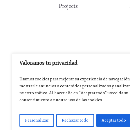
Projects
Valoramos tu privacidad
Usamos cookies para mejorar su experiencia de navegación
mostrarle anuncios o contenidos personalizados y analizar
nuestro tráfico. Al hacer clic en “Aceptar todo” usted da su
consentimiento a nuestro uso de las cookies.
Personalizar
Rechazar todo
Aceptar todo
J293879