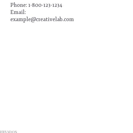
Phone: 1-800-123-1234
Email:
example@creativelab.com
SERVADOS