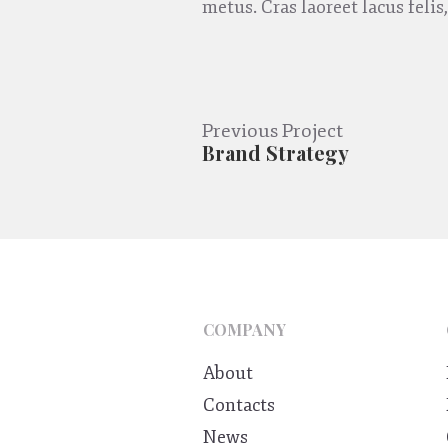
metus. Cras laoreet lacus felis
Previous Project
Brand Strategy
COMPANY
About
Contacts
News